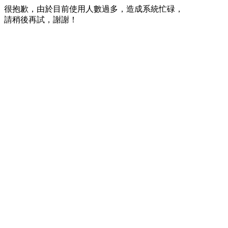
很抱歉，由於目前使用人數過多，造成系統忙碌，
請稍後再試，謝謝！